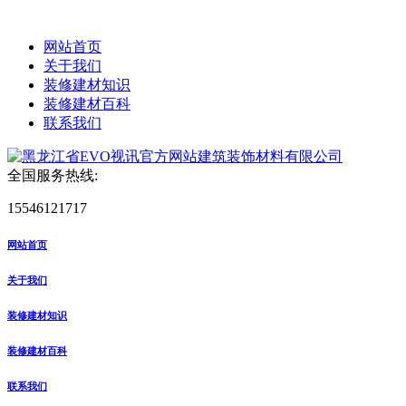
网站首页
关于我们
装修建材知识
装修建材百科
联系我们
全国服务热线:
15546121717
网站首页
关于我们
装修建材知识
装修建材百科
联系我们