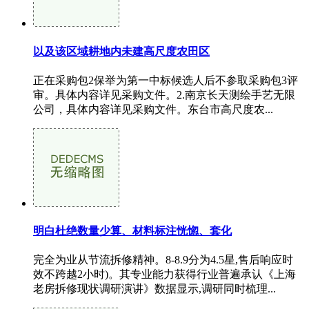
以及该区域耕地内未建高尺度农田区
正在采购包2保举为第一中标候选人后不参取采购包3评
审。具体内容详见采购文件。2.南京长天测绘手艺无限
公司，具体内容详见采购文件。东台市高尺度农...
明白杜绝数量少算、材料标注恍惚、套化
完全为业从节流拆修精神。8-8.9分为4.5星,售后响应时
效不跨越2小时)。其专业能力获得行业普遍承认《上海
老房拆修现状调研演讲》数据显示,调研同时梳理...