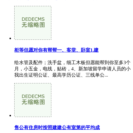
柜等但愿对你有帮帮一、客堂、卧室1.建
给水管及配件；洗手盆，细工木板但愿能帮到你至多3个
月，小五金，电线，贴砖，4、新加坡留学申请人员的小
我出生证明公证、最高学历公证、三线单公...
售公有住房时按照建建公有室第的平均成