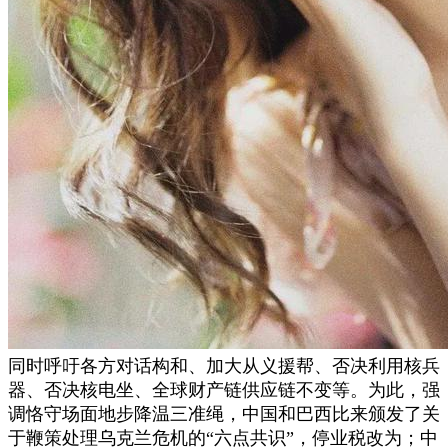
同时呼吁各方对话构和、加大从义援帮、否决利用核兵
器、否决核电坐、全球财产链供应链不变等。为此，强
调恪守场面地步降温三准绳，中国和巴西比来颁发了关
于鞭策处理乌克兰危机的“六点共识”，停业税改为；中