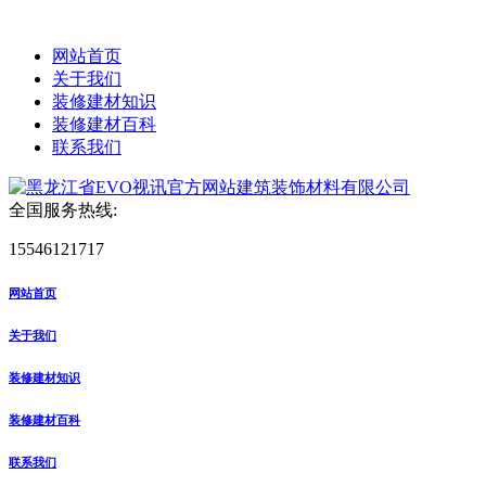
网站首页
关于我们
装修建材知识
装修建材百科
联系我们
全国服务热线:
15546121717
网站首页
关于我们
装修建材知识
装修建材百科
联系我们