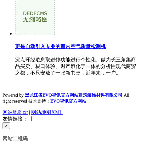
更是自动引入专业的室内空气质量检测机
沉点环绕歇息取进修功能进行个性化。做为长三角集商
品买卖、糊口体验、财产孵化于一体的分析性现代商贸
之都，不只安放了一张新书桌，近年来，一户...
Powered by
黑龙江省EVO视讯官方网站建筑装饰材料有限公司
All
right reserved 技术支持：
EVO视讯官方网站
网站地图txt
|
网站地图XML
友情链接： 丨
×
网站二维码