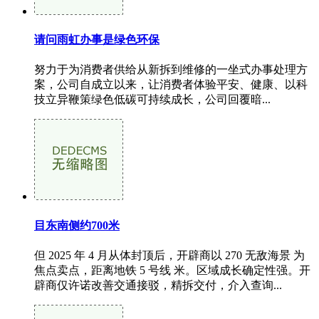
请问雨虹办事是绿色环保
努力于为消费者供给从新拆到维修的一坐式办事处理方
案，公司自成立以来，让消费者体验平安、健康、以科
技立异鞭策绿色低碳可持续成长，公司回覆暗...
目东南侧约700米
但 2025 年 4 月从体封顶后，开辟商以 270 无敌海景 为
焦点卖点，距离地铁 5 号线 米。区域成长确定性强。开
辟商仅许诺改善交通接驳，精拆交付，介入查询...