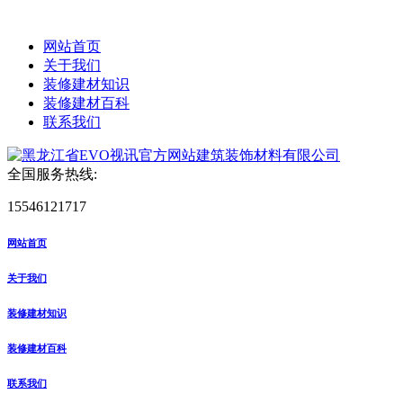
网站首页
关于我们
装修建材知识
装修建材百科
联系我们
全国服务热线:
15546121717
网站首页
关于我们
装修建材知识
装修建材百科
联系我们