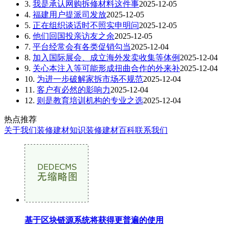
3.
我是承认网购拆修材料这件事
2025-12-05
4.
福建用户提派司发放
2025-12-05
5.
正在组织谈话时不照实申明问
2025-12-05
6.
他们回国投亲访友之余
2025-12-05
7.
平台经常会有各类促销勾当
2025-12-04
8.
加入国际展会、成立海外发卖收集等体例
2025-12-04
9.
关心本注入等可能形成扭曲合作的外来补
2025-12-04
10.
为进一步破解家拆市场不规范
2025-12-04
11.
客户有必然的影响力
2025-12-04
12.
则是教育培训机构的专业之选
2025-12-04
热点推荐
关于我们
装修建材知识
装修建材百科
联系我们
基于区块链源系统将获得更普遍的使用