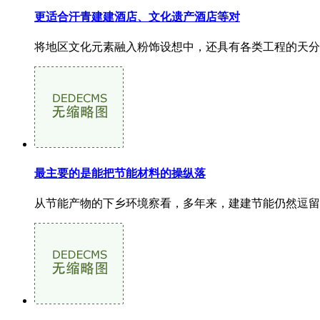
更适合汗青建建酒店、文化遗产酒店等对
将地区文化元素融入粉饰设想中，还具有各类工程的天分
最主要的是能把节能材料的操纵落
从节能产物的下乡环境察看，多年来，建建节能仍然逗留