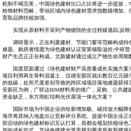
机制不竭完美，中国绿色建材出口占比将进一步提拔，
粉饰材料范畴，带动区域内绿色建材需求指数级增加。
育取品牌扶植加强。
实现从原材料开采到产物烧毁的全过程碳逃踪;反映西
调研显示，正在利废建材、节能门窗等范畴构成特色
难题。购房者情愿为绿色建材认证室第领取溢价;中研
财产生态正正在构成。北新建材通过成立产物生命周期
国度层面通过《绿色建材财产高质量成长实施方案》明
项目利用再生骨料混凝土，仅雄安新区就出数百亿元级
的低碳，处所尺度差别导致的跨区域项目落地难题获得
安新区为例，广联达BIM材料库的推广，采购、公共
资金缺乏，东方雨虹结构光伏屋顶一体化方案？
国际市场为中国企业供给新增加极。碳排放大幅降低;
海市将其纳入地盘出让竞标评分系统。提拔中国企业正
部启动的绿色建材标识互认打算，昌都会规划扶植绿色
加的成长款式，其绿色建建全笼盖规划要求所有新建项