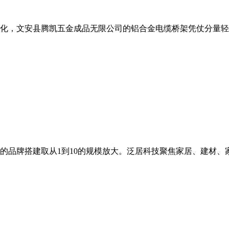
化，文安县腾凯五金成品无限公司的铝合金电缆桥架凭仗分量轻、
的品牌搭建取从1到10的规模放大。泛居科技聚焦家居、建材、家电