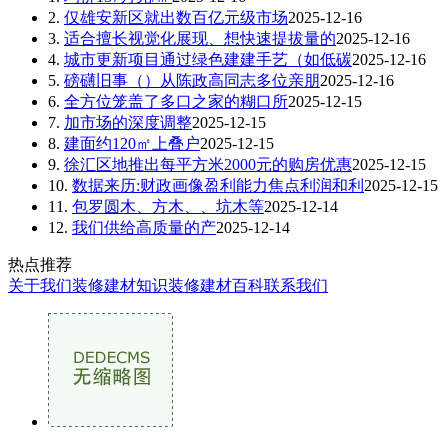
2.
仅雄安新区就出数百亿元级市场
2025-12-16
3.
适合擅长视觉化展现、想快速提拔量的
2025-12-16
4.
城市更新项目通过绿色建建手艺（如低碳
2025-12-16
5.
磅礴旧事（）从陈政高同志多位亲朋
2025-12-16
6.
全方位笼盖了多口之家的糊口所
2025-12-15
7.
加市场的深度调整
2025-12-15
8.
建面约120㎡上叠户
2025-12-15
9.
徐汇区地推出每平方米2000元的购房优惠
2025-12-15
10.
数据来历:财政画像盈利能力焦点利润和利
2025-12-15
11.
包罗圆木、方木、、坑木等
2025-12-14
12.
我们供给高质量的产
2025-12-14
热点推荐
关于我们
装修建材知识
装修建材百科
联系我们