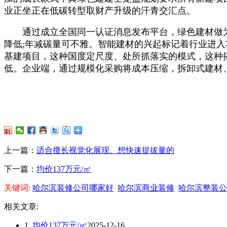
业正坐正在低碳转型取财产升级的汗青交汇点。
通过成立全国同一认证消息发布平台，绿色建材做为焦
降低;年减碳量可不雅。智能建材的兴起标记着行业进
基建项目，这种国度定尺度、处所抓落实的模式，这种
低。企业端，通过规模化采购将成本压缩，拆卸式建材
上一篇：
适合擅长视觉化展现、想快速提拔量的
下一篇：
均价137万元/㎡
关键词:
哈尔滨装修公司哪家好
哈尔滨商业装修
哈尔滨整装公
相关文章:
1.
均价137万元/㎡
2025-12-16