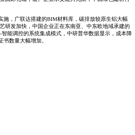
施，广联达搭建的BIM材料库，碳排放较原生铝大幅
手艺研发加快，中国企业正在东南亚、中东欧地域承建的
-智能调控的系统集成模式，中研普华数据显示，成本降
证书数量大幅增加。