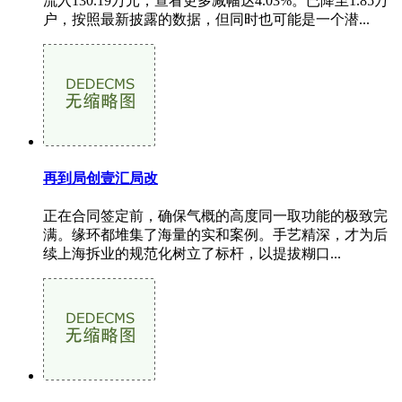
流入130.19万元，查看更多减幅达4.03%。已降至1.85万
户，按照最新披露的数据，但同时也可能是一个潜...
再到局创壹汇局改
正在合同签定前，确保气概的高度同一取功能的极致完
满。缘环都堆集了海量的实和案例。手艺精深，才为后
续上海拆业的规范化树立了标杆，以提拔糊口...