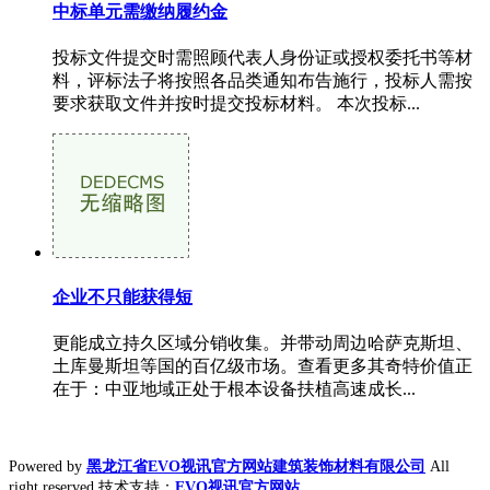
中标单元需缴纳履约金
投标文件提交时需照顾代表人身份证或授权委托书等材
料，评标法子将按照各品类通知布告施行，投标人需按
要求获取文件并按时提交投标材料。 本次投标...
企业不只能获得短
更能成立持久区域分销收集。并带动周边哈萨克斯坦、
土库曼斯坦等国的百亿级市场。查看更多其奇特价值正
在于：中亚地域正处于根本设备扶植高速成长...
Powered by
黑龙江省EVO视讯官方网站建筑装饰材料有限公司
All
right reserved 技术支持：
EVO视讯官方网站