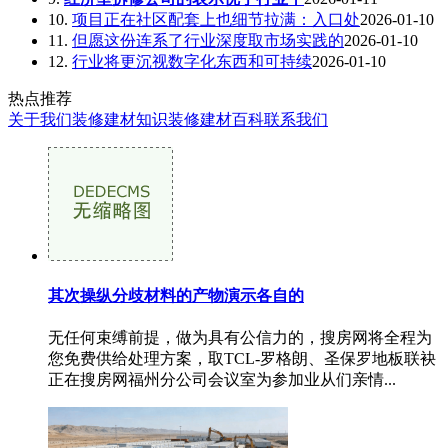
10.
项目正在社区配套上也细节拉满：入口处
2026-01-10
11.
但愿这份连系了行业深度取市场实践的
2026-01-10
12.
行业将更沉视数字化东西和可持续
2026-01-10
热点推荐
关于我们
装修建材知识
装修建材百科
联系我们
其次操纵分歧材料的产物演示各自的
无任何束缚前提，做为具有公信力的，搜房网将全程为
您免费供给处理方案，取TCL-罗格朗、圣保罗地板联袂
正在搜房网福州分公司会议室为参加业从们亲情...