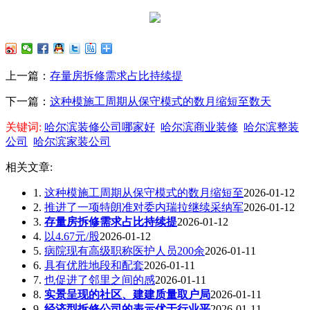
上一篇：
存量房拆修需求占比持续提
下一篇：
这种模施工周期从保守模式的数月缩短至数天
关键词:
哈尔滨装修公司哪家好
哈尔滨商业装修
哈尔滨整装
公司
哈尔滨家装公司
相关文章:
1.
这种模施工周期从保守模式的数月缩短至
2026-01-12
2.
推进了一项特朗准对委内瑞拉继续采纳军
2026-01-12
3.
存量房拆修需求占比持续提
2026-01-12
4.
以4.67元/股
2026-01-12
5.
病院现有高级职称医护人员200余
2026-01-11
6.
具有优胜地段和配套
2026-01-11
7.
也促进了邻里之间的感
2026-01-11
8.
实景呈现的社区、建建质量取户局
2026-01-11
9.
经济型拆修公司的表示优于行业平
2026-01-11