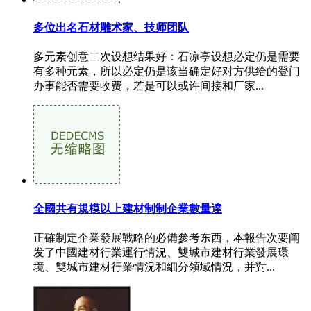
多位出名石材雕术家、技师团队
多元素创意二次设想结果好：石凉亭设想必定仍是需要
有多种元素，所以必定仍是该当确定好对方供给的登门
办事能否需要收费，若是可以或许间接和厂家...
全國共有規模以上建材制制企業數量達
正確制定企業發展戰略的必備參考东西，本報告次要阐
发了中國建材行業運行情況、雙城市建材行業發展環
境、雙城市建材行業情況和細分領域情況，并對...