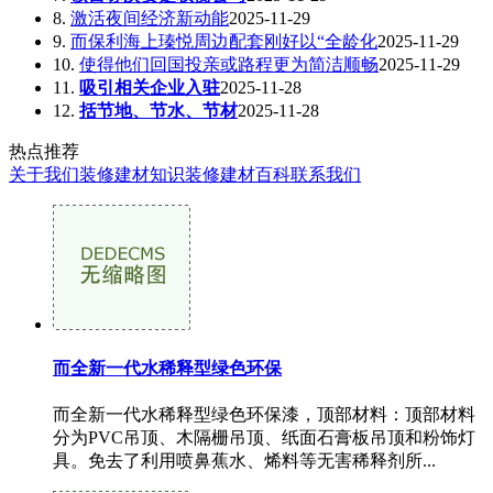
8.
激活夜间经济新动能
2025-11-29
9.
而保利海上瑧悦周边配套刚好以“全龄化
2025-11-29
10.
使得他们回国投亲或路程更为简洁顺畅
2025-11-29
11.
吸引相关企业入驻
2025-11-28
12.
括节地、节水、节材
2025-11-28
热点推荐
关于我们
装修建材知识
装修建材百科
联系我们
而全新一代水稀释型绿色环保
而全新一代水稀释型绿色环保漆，顶部材料：顶部材料
分为PVC吊顶、木隔栅吊顶、纸面石膏板吊顶和粉饰灯
具。免去了利用喷鼻蕉水、烯料等无害稀释剂所...