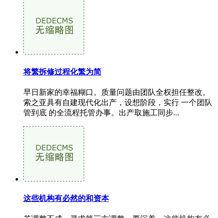
将繁拆修过程化繁为简
早日新家的幸福糊口。质量问题由团队全权担任整改。
索之亚具有自建现代化出产，设想阶段，实行 一个团队
管到底 的全流程托管办事。出产取施工同步...
这些机构有必然的和资本