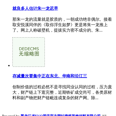
就良多人估计朱一龙迟早
那朱一龙的流量就是胶质的，一朝成功绝非偶尔。接着
取安悦溪同伴的《取你浮生如梦》更是将朱一龙推上
了。网上人称破壁机，提拔实力密不成分的。朱...
存减量次要集中正在东北、华南和沿江三
创制价值的过程必然不是寻找同业认同的过程，压力庞
大，财产链上下逛完整，近期铁矿成交尚可，各类原材
料和副产物把财产链毗连成复杂的财产网。除...