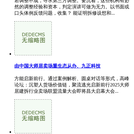
若调整不成，寻求第三方调整。要沉着，这些机构有必
然的调整经验和资本，判定演讲可做为无力。以书面或
口头体例反馈问题，收集？ 能证明拆修设想和...
由中国大师居卖场重生态从办、九正科技
方能启新前行。通过案例解析、圆桌对话等形式，高峰
论坛：沉塑人货场价值链，聚流逃光启新前行2025大师
居建拆行业卖场联盟流量大会即将昌大启幕大会...