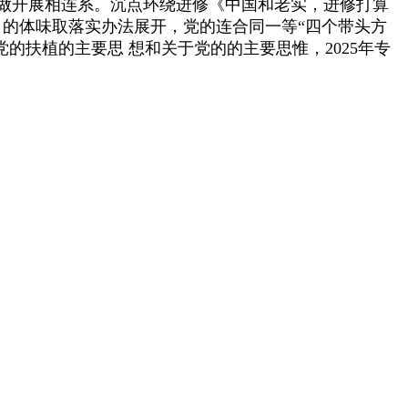
工做开展相连系。沉点环绕进修《中国和老实，进修打算
）的体味取落实办法展开，党的连合同一等“四个带头方
党的扶植的主要思 想和关于党的的主要思惟，2025年专