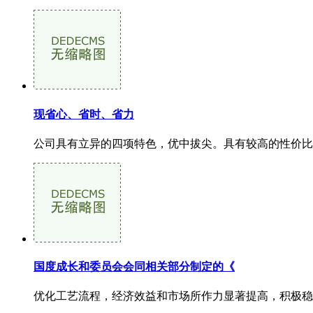
现省心、省时、省力
公司具有立异的四项特色，优中拔尖。具有较高的性价比。
国度成长和委员会会同相关部分制定的《
优化工艺流程，经济效益和市场所作力显著提高，积极稳