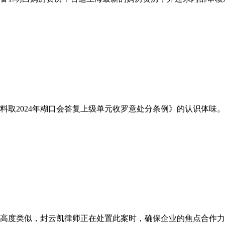
取2024年糊口会答复上级单元收罗意处分条例》的认识体味。公
高度类似，封云凯律师正在处置此案时，确保企业的焦点合作力获