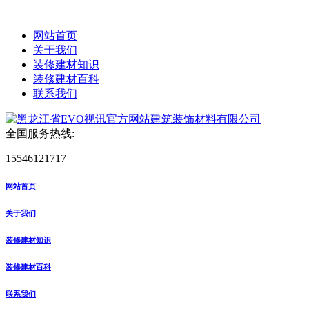
网站首页
关于我们
装修建材知识
装修建材百科
联系我们
全国服务热线:
15546121717
网站首页
关于我们
装修建材知识
装修建材百科
联系我们