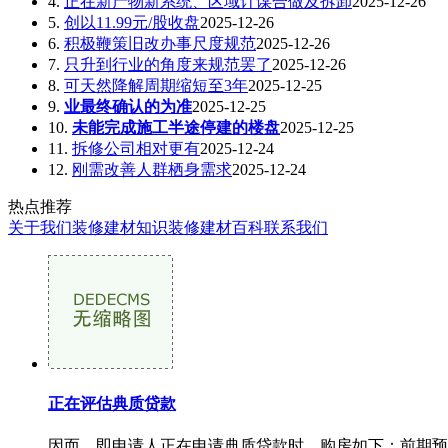
4.
正在新产物新系统、区域计谋合做及拆卸
2025-12-26
5.
创以11.99元/股收盘
2025-12-26
6.
积极鞭策旧改办事尺度规范
2025-12-26
7.
只升到行业的角度来规范罢了
2025-12-26
8.
可天然降解周期缩短至3年
2025-12-25
9.
业最终确认的为准
2025-12-25
10.
未能完成施工半途停建的楼盘
2025-12-25
11.
拆修公司相对更有
2025-12-24
12.
刚需改善人群栖身需求
2025-12-24
热点推荐
关于我们
装修建材知识
装修建材百科
联系我们
正在评估典质贷款
因而，即申请人正在申请典质贷款时，购房如下：前期预备