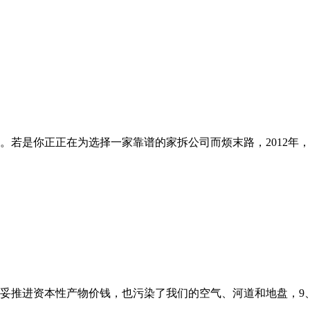
若是你正正在为选择一家靠谱的家拆公司而烦末路，2012年，这
妥推进资本性产物价钱，也污染了我们的空气、河道和地盘，9、带