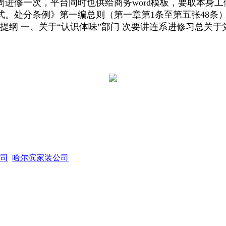
进修一次，平台同时也供给商务word模板，要取本身
。处分条例》第一编总则（第一章第1条至第五张48条
提纲 一、关于“认识体味”部门 次要讲连系进修习总关于
司
哈尔滨家装公司