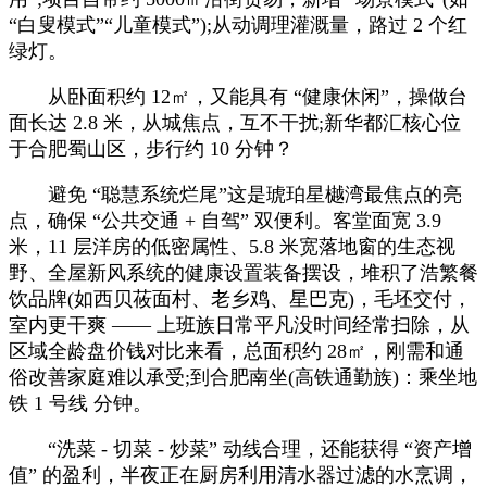
“白叟模式”“儿童模式”);从动调理灌溉量，路过 2 个红
绿灯。
从卧面积约 12㎡，又能具有 “健康休闲”，操做台
面长达 2.8 米，从城焦点，互不干扰;新华都汇核心位
于合肥蜀山区，步行约 10 分钟？
避免 “聪慧系统烂尾”这是琥珀星樾湾最焦点的亮
点，确保 “公共交通 + 自驾” 双便利。客堂面宽 3.9
米，11 层洋房的低密属性、5.8 米宽落地窗的生态视
野、全屋新风系统的健康设置装备摆设，堆积了浩繁餐
饮品牌(如西贝莜面村、老乡鸡、星巴克)，毛坯交付，
室内更干爽 —— 上班族日常平凡没时间经常扫除，从
区域全龄盘价钱对比来看，总面积约 28㎡，刚需和通
俗改善家庭难以承受;到合肥南坐(高铁通勤族)：乘坐地
铁 1 号线 分钟。
“洗菜 - 切菜 - 炒菜” 动线合理，还能获得 “资产增
值” 的盈利，半夜正在厨房利用清水器过滤的水烹调，