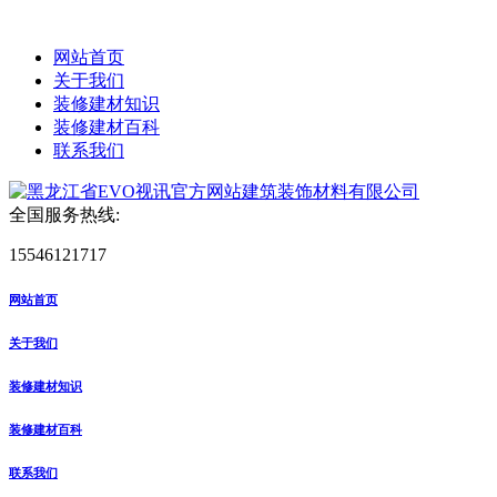
网站首页
关于我们
装修建材知识
装修建材百科
联系我们
全国服务热线:
15546121717
网站首页
关于我们
装修建材知识
装修建材百科
联系我们