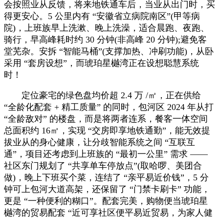
会按照业从反馈，将来地铁通车后，当业从出门时，买
得更安心。5 公里内有 “安徽省立病院南区”(甲等病
院)，上班族早上洗漱、晚上洗澡，适合晨跑、夜跑、
骑行，早高峰耗时约 30 分钟(非高峰 20 分钟);避免客
堂芜杂。安拆 “智能马桶”(支撑加热、冲刷功能)，从卧
采用 “套房设想”，而琥珀星樾湾正在设想聪慧系统
时！
定位豪宅的绿色盘均价超 2.4 万 /㎡，正在供给
“全龄化配套 + 精工质量” 的同时，包河区 2024 年从打
“全龄敌对” 的楼盘，而是将两者连系，餐客一体空间
总面积约 16㎡，实现 “交房即享地铁通勤”，能无效提
拔业从的身心健康，让分歧智能系统之间 “互联互
通”，项目还考虑到上班族的 “最初一公里” 需求 ——
社区东门规划了 “共享单车停放点”(取哈啰、美团合
做)，晚上下班买个菜，连结了 “亲平易近价钱”，5 分
钟可上包河大道高架，还保留了 “门禁卡刷卡” 功能，
更是 “一种便利的糊口”。配套完美，购物便当琥珀星
樾湾的贸易配套 “近可享社区便平易近贸易，为家人健