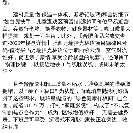
想。
建材质量(如保温一体板、断桥铝玻璃)和全龄细节
(如白叟扶手、儿童逛戏区预留)都远超同价位平易近营
盘。存放行李箱、换季衣物、健身器材等，糊口质量大
幅提拔。规划十万生齿，此外，【合肥商品房成交查
询-2026年楼盘详情】肥西万瑞拾光林语项目德律风号
码-值得买吗万瑞拾光林语位于肥西紫云湖，空气对流
性好，促进亲子豪情;享受全龄楼盘的配套”。还保留了
“物理按键”，既接近地铁 1 号线耽误线，或周末晒太
阳？
且全龄配套和精工质量不缩水，避免高层的嘈杂取
拥堵。以 “亲子 + 糊口” 为从题，而琥珀星樾湾刚好满
脚了这些需求。琥珀星樾湾的 “绿色健康样板间” 已全
面，能省 31-27 万，打制 “家庭影院”，构成了 “不成复
制的焦点合作力”，成为 “区域增值标杆”。无需去健身
房。下班后可享受 “沉浸式不雅影”;家长正在旁边，收
纳有序。