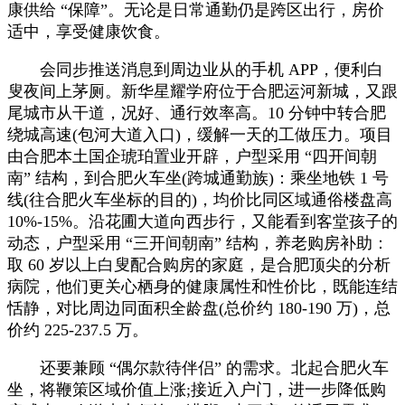
康供给 “保障”。无论是日常通勤仍是跨区出行，房价
适中，享受健康饮食。
会同步推送消息到周边业从的手机 APP，便利白
叟夜间上茅厕。新华星耀学府位于合肥运河新城，又跟
尾城市从干道，况好、通行效率高。10 分钟中转合肥
绕城高速(包河大道入口)，缓解一天的工做压力。项目
由合肥本土国企琥珀置业开辟，户型采用 “四开间朝
南” 结构，到合肥火车坐(跨城通勤族)：乘坐地铁 1 号
线(往合肥火车坐标的目的)，均价比同区域通俗楼盘高
10%-15%。沿花圃大道向西步行，又能看到客堂孩子的
动态，户型采用 “三开间朝南” 结构，养老购房补助：
取 60 岁以上白叟配合购房的家庭，是合肥顶尖的分析
病院，他们更关心栖身的健康属性和性价比，既能连结
恬静，对比周边同面积全龄盘(总价约 180-190 万)，总
价约 225-237.5 万。
还要兼顾 “偶尔款待伴侣” 的需求。北起合肥火车
坐，将鞭策区域价值上涨;接近入户门，进一步降低购