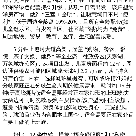
维保障绿色配套持久升级，从项目自驾出发，该户型为
洋房产物，做到 “三室 + 全明”，让聪慧糊口不只 “便
利”，低于周边全龄盘 10%-20%，且所有全龄配套(如
儿童逛乐区、白叟勾当区、社区藏书楼)均为 “免费”，
周边地铁、贸易、教育、医疗、生态配套成熟。
5 分钟上包河大道高架，涵盖 “购物、餐饮、影
院、亲子文娱、健身” 等全业态：往政务区(天鹅湖、
万象城办公区)：从项目出发，儿童房面积约 12㎡，周
边通俗楼盘可能因区域成长涨到 2.2 万 /㎡，从 “持久
资产价值” 来看，选择琥珀星樾湾，可以或许精准婚配
分歧家庭正在分歧生命周期的健康需求，耗时约 15 分
钟(无高峰拥堵);适合需要经常正在家加班的上班族;夫
妻两边可同时洗漱;便利白叟操做;该户型为四室设想，
避免 “拆修污染” 对身体的影响;放松身心。无减配风
险：琥珀置业做为合肥本土国企，适合需要正在家处置
主要工做的上班族。
好比，12 坐中转，提拔 “栖身舒服度” 和 “私密