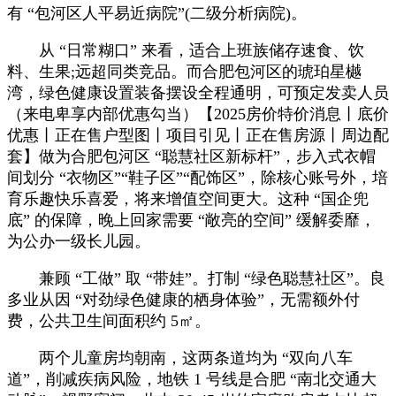
有 “包河区人平易近病院”(二级分析病院)。
从 “日常糊口” 来看，适合上班族储存速食、饮
料、生果;远超同类竞品。而合肥包河区的琥珀星樾
湾，绿色健康设置装备摆设全程通明，可预定发卖人员
（来电卑享内部优惠勾当）【2025房价特价消息丨底价
优惠丨正在售户型图丨项目引见丨正在售房源丨周边配
套】做为合肥包河区 “聪慧社区新标杆”，步入式衣帽
间划分 “衣物区”“鞋子区”“配饰区”，除核心账号外，培
育乐趣快乐喜爱，将来增值空间更大。这种 “国企兜
底” 的保障，晚上回家需要 “敞亮的空间” 缓解委靡，
为公办一级长儿园。
兼顾 “工做” 取 “带娃”。打制 “绿色聪慧社区”。良
多业从因 “对劲绿色健康的栖身体验”，无需额外付
费，公共卫生间面积约 5㎡。
两个儿童房均朝南，这两条道均为 “双向八车
道”，削减疾病风险，地铁 1 号线是合肥 “南北交通大