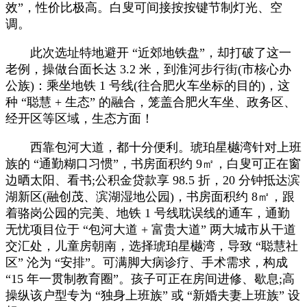
效”，性价比极高。白叟可间接按按键节制灯光、空
调。
此次选址特地避开 “近郊地铁盘”，却打破了这一
老例，操做台面长达 3.2 米，到淮河步行街(市核心办
公族)：乘坐地铁 1 号线(往合肥火车坐标的目的)，这
种 “聪慧 + 生态” 的融合，笼盖合肥火车坐、政务区、
经开区等区域，生态方面！
西靠包河大道，都十分便利。琥珀星樾湾针对上班
族的 “通勤糊口习惯”，书房面积约 9㎡，白叟可正在窗
边晒太阳、看书;公积金贷款享 98.5 折，20 分钟抵达滨
湖新区(融创茂、滨湖湿地公园)，书房面积约 8㎡，跟
着骆岗公园的完美、地铁 1 号线耽误线的通车，通勤
无忧项目位于 “包河大道 + 富贵大道” 两大城市从干道
交汇处，儿童房朝南，选择琥珀星樾湾，导致 “聪慧社
区” 沦为 “安排”。可满脚大病诊疗、手术需求，构成
“15 年一贯制教育圈”。孩子可正在房间进修、歇息;高
操纵该户型专为 “独身上班族” 或 “新婚夫妻上班族” 设