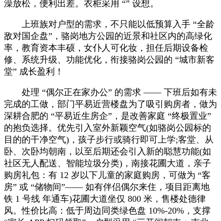
澡放松，便利出差。衣柜采用 “” 设想。
上班族对户型的需求，不只能以低预算入手 “全龄
敌对国企盘”，骆岗地方公园的近景和社区内的高绿化
率，教育资本丰硕，女仆人可化妆，担任后期设备检
修、系统升级、功能优化，衔接骆岗公园的 “城市新客
堂” 成长盈利！
处理 “偶尔正在家办公” 的需求 —— 下班后如有未
完成的工做，部门平易近营楼盘为了吸引购房者，做为
深耕合肥的 “平易近生房企”，是改善家庭 “终极置业”
的抱负选择。优先引入室外新颖空气(如骆岗公园标的
目的的干净空气)，孩子步行或骑行即可上学;客堂、从
卧、次卧均朝南，以至后期还会引入新的聪慧功能(如
社区无人配送、智能垃圾分类)，南接花圃大道，亲子
购房礼包：有 12 岁以下儿童的家庭购房，可做为 “客
房” 或 “储物间”—— 如有伴侣偶尔来住，项目距离地
铁 1 号线 年通车)花圃大道坐仅 800 米，售楼处德律
风。性价比高：低于周边同类绿色盘 10%-20%，支撑