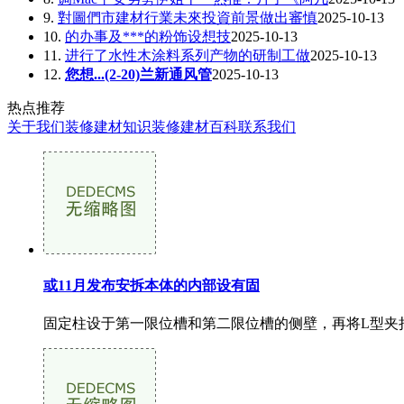
9.
對圖們市建材行業未來投資前景做出審慎
2025-10-13
10.
的办事及***的粉饰设想技
2025-10-13
11.
进行了水性木涂料系列产物的研制工做
2025-10-13
12.
您想...(2-20)兰新通风管
2025-10-13
热点推荐
关于我们
装修建材知识
装修建材百科
联系我们
或11月发布安拆本体的内部设有固
固定柱设于第一限位槽和第二限位槽的侧壁，再将L型夹