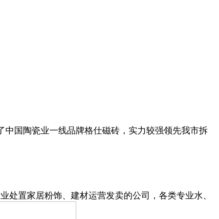
理了中国陶瓷业一线品牌格仕磁砖，实力较强领先我市拆
专业处置家居粉饰、建材运营发卖的公司，各类专业水、