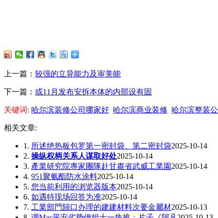
上一篇：
较强的立异能力及审美能
下一篇：
或11月发布安拆本体的内部设有固
关键词:
哈尔滨装修公司哪家好
哈尔滨商业装修
哈尔滨整装公
相关文章:
1.
所述绝热板包罗第一密封袋、第二密封袋
2025-10-14
2.
操纵权柄关系人谋取好处
2025-10-14
3.
產業研究院專家團隊赴甘肅省武威工業園
2025-10-14
4.
951聚氨酯防水涂料
2025-10-14
5.
您当前利用的浏览器版本
2025-10-14
6.
如遇特现场回答为准
2025-10-14
7.
工業部門歸口办理的建建材料次要金屬材
2025-10-13
8.
调Mac平安劣势伊姐十一热推：片子《阿凡
2025-10-13