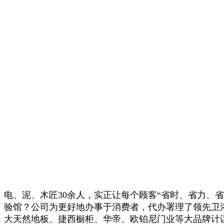
电、泥、木匠30余人，实正让每个顾客“省时、省力、省
验馆？公司为更好地办事于消费者，代办署理了领先卫浴
大天然地板、捷西橱柜、华帝、欧铂尼门业等大品牌计