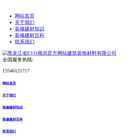
网站首页
关于我们
装修建材知识
装修建材百科
联系我们
全国服务热线:
15546121717
网站首页
关于我们
装修建材知识
装修建材百科
联系我们