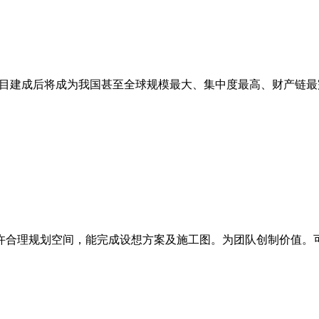
集群项目建成后将成为我国甚至全球规模最大、集中度最高、财产链最完整的
合理规划空间，能完成设想方案及施工图。为团队创制价值。可以