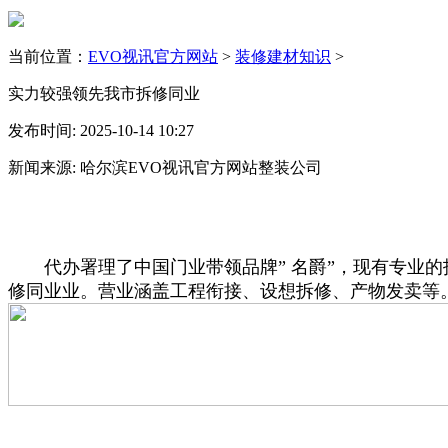
当前位置：
EVO视讯官方网站
>
装修建材知识
>
实力较强领先我市拆修同业
发布时间: 2025-10-14 10:27
新闻来源: 哈尔滨EVO视讯官方网站整装公司
代办署理了中国门业带领品牌” 名爵”，现有专业的拆
修同业业。营业涵盖工程衔接、设想拆修、产物发卖等。