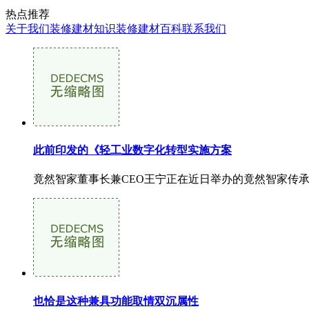
热点推荐
关于我们
装修建材知识
装修建材百科
联系我们
此前印发的《轻工业数字化转型实施方案
竟然智家董事长兼CEO王宁正在近日举办的竟然智家传承
也恰是这种兼具功能取情双沉属性