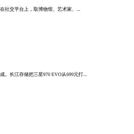
社交平台上，取博物馆、艺术家、...
储把三星970 EVO从699元打...