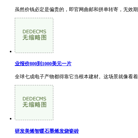
虽然价钱必定是偏贵的，即官网曲邮和拼单转寄，无效期内
业报价800到1000美元一片
全球七成电子产物都得靠它当根本建材。这场景就像看着邻人
研发美烯智暖石墨烯发烧瓷砖