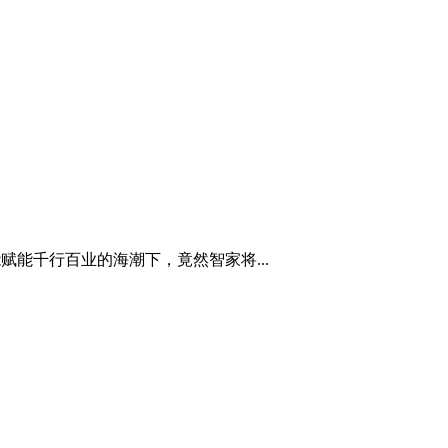
能千行百业的海潮下，竟然智家将...