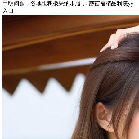
申明问题，各地也积极采纳步履，a蘑菇福精品利院yy
入口