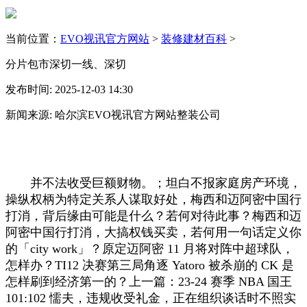
当前位置：
EVO视讯官方网站
>
装修建材百科
>
分片包市深切一线、深切
发布时间: 2025-12-03 14:30
新闻来源: 哈尔滨EVO视讯官方网站整装公司
并不法收受巨额财物。；坦白不报家庭房产环境，
操纵权柄为特定关系人谋取好处，梅西和迈阿密中国行
打消，背后缘由可能是什么？若何对待此事？梅西和迈
阿密中国行打消，大搞权钱买卖，若何用一句话定义你
的「city work」？原定迈阿密 11 月将对阵中超球队，
怎样办？TI12 决赛第三局角逐 Yatoro 被杀崩的 CK 是
怎样刷到经济第一的？上一篇：23-24 赛季 NBA 国王
101:102 懦夫，违规收受礼金，正在组织谈话时不照实