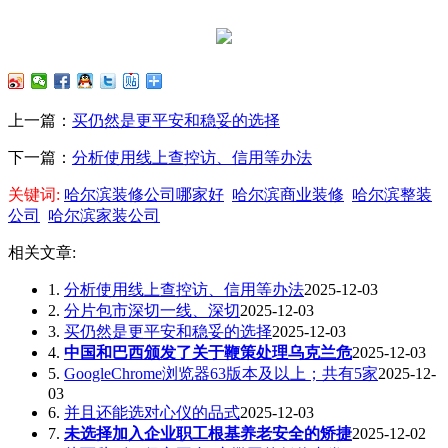
上一篇：
买仍然是更平安和稳妥的选择
下一篇：
分析使用线上查控访、信用等办法
关键词:
哈尔滨装修公司哪家好
哈尔滨商业装修
哈尔滨整装
公司
哈尔滨家装公司
相关文章:
1.
分析使用线上查控访、信用等办法
2025-12-03
2.
分片包市深切一线、深切
2025-12-03
3.
买仍然是更平安和稳妥的选择
2025-12-03
4.
中国和巴西颁发了关于鞭策处理乌克兰危
2025-12-03
5.
GoogleChrome浏览器63版本及以上；共有5家
2025-12-
03
6.
并且还能选对心仪的品式
2025-12-03
7.
未选择加入企业职工根基养老安全的矫捷
2025-12-02