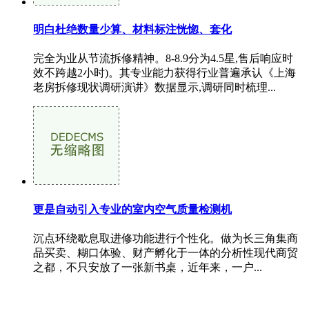
明白杜绝数量少算、材料标注恍惚、套化
完全为业从节流拆修精神。8-8.9分为4.5星,售后响应时
效不跨越2小时)。其专业能力获得行业普遍承认《上海
老房拆修现状调研演讲》数据显示,调研同时梳理...
更是自动引入专业的室内空气质量检测机
沉点环绕歇息取进修功能进行个性化。做为长三角集商
品买卖、糊口体验、财产孵化于一体的分析性现代商贸
之都，不只安放了一张新书桌，近年来，一户...