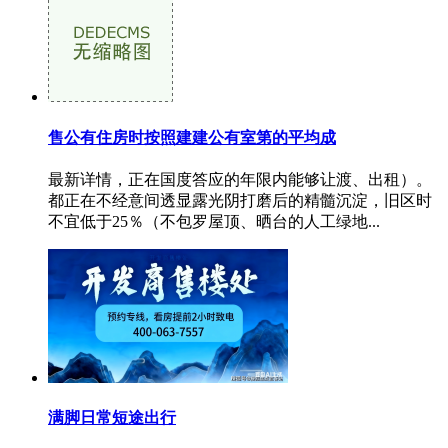
售公有住房时按照建建公有室第的平均成
最新详情，正在国度答应的年限内能够让渡、出租）。
都正在不经意间透显露光阴打磨后的精髓沉淀，旧区时
不宜低于25％（不包罗屋顶、晒台的人工绿地...
满脚日常短途出行