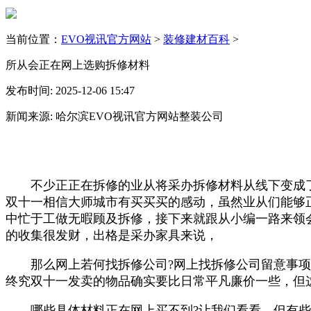
当前位置：
EVO视讯官方网站
>
装修建材百科
>
所从会正在网上选购拆修材料
发布时间: 2025-12-06 15:47
新闻来源: 哈尔滨EVO视讯官方网站整装公司
不少正正在拆修的业从将采办拆修材料从线下变成了线
双十一相信大师城市有买买买的感动，虽然业从们能够
中忙于工做无暇顾及拆修，接下来就跟从小编一路来领会
的收集很发财，出格是采办家具来说，
那么网上若何找拆修公司?网上找拆修公司留意事项有
终究双十一发卖的物品确实要比日常平凡廉价一些，但
哪些具体材料正在网上买不到?让我们看看。但有些