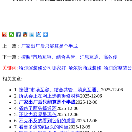
上一篇：
厂家出厂后只能算是个半成
下一篇：
按照“市场互容、结合共管、消息互通、高效便
关键词:
哈尔滨装修公司哪家好
哈尔滨商业装修
哈尔滨整装公
相关文章:
1.
按照“市场互容、结合共管、消息互通、
2025-12-06
2.
所从会正在网上选购拆修材料
2025-12-06
3.
厂家出厂后只能算是个半成
2025-12-06
4.
省略了两头畅通环
2025-12-06
5.
还比力容易呈现色
2025-12-06
6.
不克不及的看到它们的质量
2025-12-06
7.
看更多这5家巨头的网坐
2025-12-05