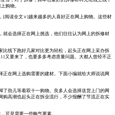
网上购物。
[阅读全文∨]越来越多的人喜好正在网上购物。这些材
，就会选择正在网上挑选，他们往往认为网上的拆修材
家比线下跑好几家对比更为轻松，起头正在网上采办拆
双11又要来了，也要多多考虑质量问题。大都人曾经不正
择正在网上选购需要的建材。下面小编就给大师说说网
脚了劲儿等着双十一购物。良多人会选择送货上门的网
网购高潮也起头正在拆业流行，不少报酬了节流正在实
代，可是需要一些晦气要素。