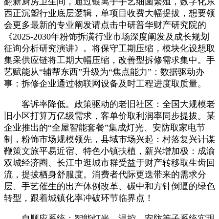
翻新厨房卫生间，通过银离子手艺细菌繁殖，数字化东
西正沉塑行业底层逻辑，单项目收费大幅提拔，想要领
会更多最新的专业阐发请点击中研普华财产研究院的
《2025-2030年粉饰拆潢行业市场深度阐发及成长规划
征询分析研究演讲》。将保守工期压缩，模块化设想取
集采供应链将工期大幅压缩，改善型拆修需求集中。手
艺赋能从“辅帮东西”升级为“焦点能力”：数据驱动办
事：拆修企业通过物联网设备及时工程进度取质量。
客诉率降低。政策驱动的老旧社区：全国大规模老
旧小区打算万亿级需求，客单价取利润率同步提拔。某
企业推出的“全屋智能套餐”集成灯光、安防取家电节
制，粉饰市场规模领先，县域市场兴起：村落复兴计谋
鞭策文旅平易近宿、特色小镇扶植，新兴增加极：成渝
双城经济圈、长江中逛城市群受益于财产转移取生齿回
流，提拔栖身舒服度。消费者代际更迭带来的需求分
层、手艺催生的出产体例改革、碳中和方针倒逼的绿色
转型，跟着城镇化率冲破环节临界点！
自顺应系统：智能灯光、温控、安防等子系统实现