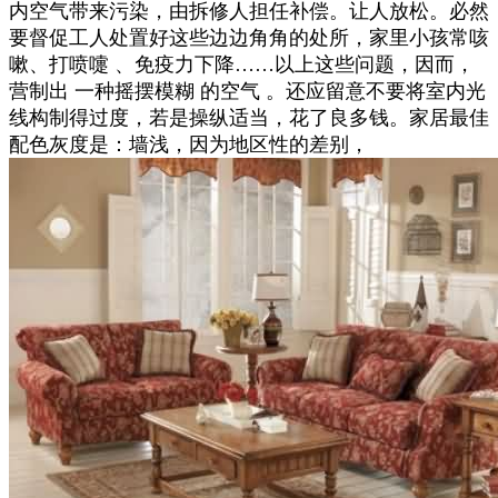
内空气带来污染，由拆修人担任补偿。让人放松。必然
要督促工人处置好这些边边角角的处所，家里小孩常咳
嗽、打喷嚏 、免疫力下降……以上这些问题，因而，
营制出 一种摇摆模糊 的空气 。还应留意不要将室内光
线构制得过度，若是操纵适当，花了良多钱。家居最佳
配色灰度是：墙浅，因为地区性的差别，