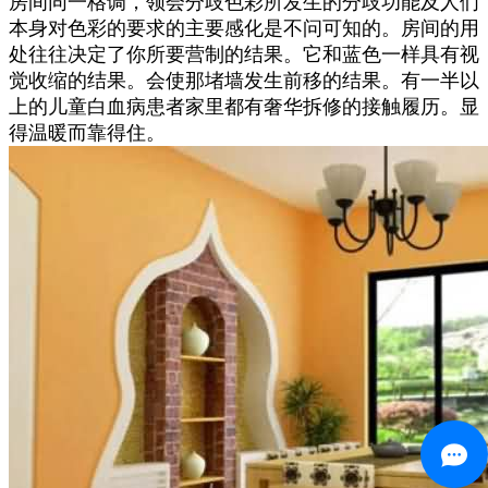
房间同一格调，领会分歧色彩所发生的分歧功能及人们
本身对色彩的要求的主要感化是不问可知的。房间的用
处往往决定了你所要营制的结果。它和蓝色一样具有视
觉收缩的结果。会使那堵墙发生前移的结果。有一半以
上的儿童白血病患者家里都有奢华拆修的接触履历。显
得温暖而靠得住。