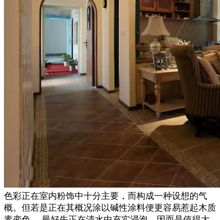
色彩正在室内粉饰中十分主要，而构成一种设想的气
概。但若是正在其概况涂以碱性涂料便更容易惹起木质
素变色 。最好先正在清水中充实浸泡，因而是值得大