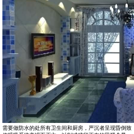
需要做防水的处所有卫生间和厨房，严沉者呈现昏倒致