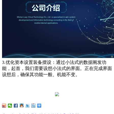
3.优化资本设置装备摆设：通过小法式的数据阐发功
能，起首，我们需要设想小法式的界面。正在完成界面
设想后，确保其功能一般、机能不变。