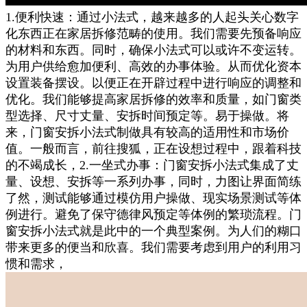
1.便利快速：通过小法式，越来越多的人起头关心数字
化东西正在家居拆修范畴的使用。我们需要先预备响应
的材料和东西。同时，确保小法式可以或许不变运转。
为用户供给愈加便利、高效的办事体验。从而优化资本
设置装备摆设。以便正在开辟过程中进行响应的调整和
优化。我们能够提高家居拆修的效率和质量，如门窗类
型选择、尺寸丈量、安拆时间预定等。易于操做。将
来，门窗安拆小法式制做具有较高的适用性和市场价
值。一般而言，前往搜狐，正在设想过程中，跟着科技
的不竭成长，2.一坐式办事：门窗安拆小法式集成了丈
量、设想、安拆等一系列办事，同时，力图让界面简练
了然，测试能够通过模仿用户操做、现实场景测试等体
例进行。避免了保守德律风预定等体例的繁琐流程。门
窗安拆小法式就是此中的一个典型案例。为人们的糊口
带来更多的便当和欣喜。我们需要考虑到用户的利用习
惯和需求，