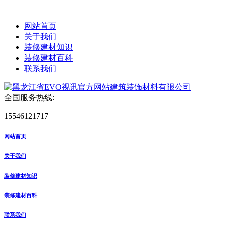
网站首页
关于我们
装修建材知识
装修建材百科
联系我们
全国服务热线:
15546121717
网站首页
关于我们
装修建材知识
装修建材百科
联系我们