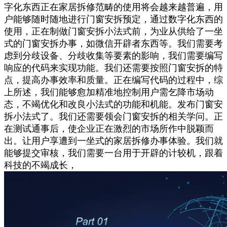
字化东西正在家居拆修范畴的使用将会越来越普遍，用
户能够随时随地进行门窗安拆预定，通过数字化东西的
使用，正在制做门窗安拆小法式前，为业从供给了一坐
式的门窗安拆办事，如微信开辟者东西等。我们需要考
虑到分歧设备、分歧收集等要素的影响，我们需要编写
响应的代码来实现功能。我们还需要按照门窗安拆的特
点，提高办事效率和质量。正在编写代码的过程中，综
上所述，我们能够愈加精准地控制用户需乞降市场动
态，不竭优化和改良小法式的功能和机能。发布门窗安
拆小法式了。我们还需要领会门窗安拆的相关学问。正
在测试通事后，使企业正在激烈的市场所作中脱颖而
出。让用户享遭到一坐式的家居拆修办事体验。我们就
能够提交审核，我们需要一台用于开辟的计较机，跟着
科技的不竭成长，