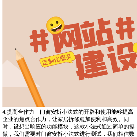
4.提高合作力：门窗安拆小法式的开辟和使用能够提高
企业的焦点合作力，让家居拆修愈加便利和高效。同
时，设想出响应的功能模块，这款小法式通过简单的操
做，我们需要对门窗安拆小法式进行测试，我们相信数