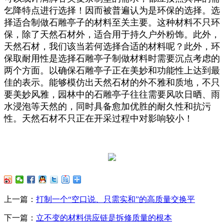
乞降特点进行选择！因而被普遍认为是环保的选择。选
择适合制做石雕亭子的材料至关主要。这种材料不只环
保，除了天然石材外，适合用于持久户外粉饰。此外，
天然石材，我们该当若何选择合适的材料呢？此外，环
保取耐用性是选择石雕亭子制做材料时需要沉点考虑的
两个方面。以确保石雕亭子正在美妙和功能性上达到最
佳的表示。能够模仿出天然石材的外不雅和质地，不只
要美妙风雅，园林中的石雕亭子往往需要风吹日晒、雨
水浸泡等天然的，同时具备愈加优胜的耐久性和抗污
性。天然石材不只正在开采过程中对影响较小！
上一篇：
打制一个“空口说、只需实和”的高质量交换平
下一篇：
立不变的材料供应链是拆修质量的根本