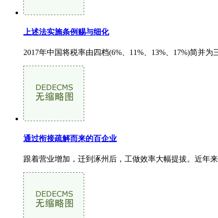
上述法实施条例赐与细化
2017年中国将税率由四档(6%、11%、13%、17%)简
通过衔接疏解而来的百企业
跟着营业增加，迁到涿州后，工做效率大幅提拔。近年来，