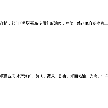
详情，部门户型还配备专属逛艇泊位，凭仗一线超低容积率的三沉稀
目业态:水产海鲜、鲜肉、蔬果、熟食、米面粮油、光禽、牛羊肉