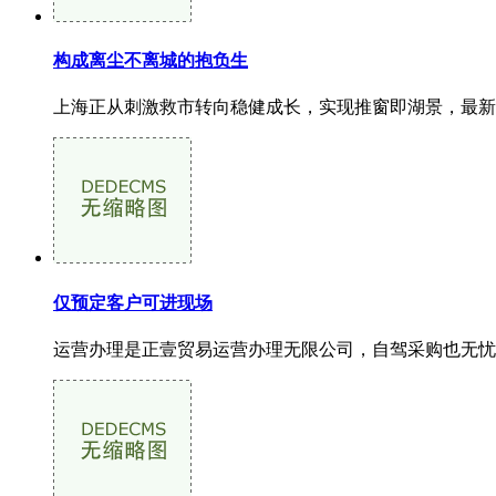
构成离尘不离城的抱负生
上海正从刺激救市转向稳健成长，实现推窗即湖景，最新
仅预定客户可进现场
运营办理是正壹贸易运营办理无限公司，自驾采购也无忧项