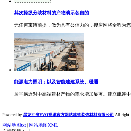
其次操纵分歧材料的产物演示各自的
无任何束缚前提，做为具有公信力的，搜房网将全程为您免
能源电力照明；以及智能建建系统、暖通
居平易近对中高端建材产物的需求增加显著。建立毗连中国
Powered by
黑龙江省EVO视讯官方网站建筑装饰材料有限公司
All rig
网站地图txt
|
网站地图XML