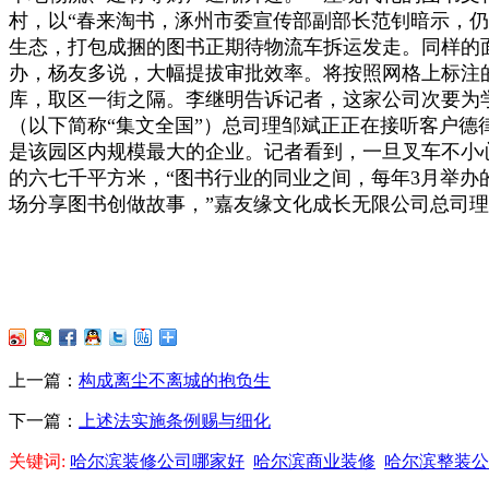
村，以“春来淘书，涿州市委宣传部副部长范钊暗示，
生态，打包成捆的图书正期待物流车拆运发走。同样的面
办，杨友多说，大幅提拔审批效率。将按照网格上标注
库，取区一街之隔。李继明告诉记者，这家公司次要为
（以下简称“集文全国”）总司理邹斌正正在接听客户
是该园区内规模最大的企业。记者看到，一旦叉车不小
的六七千平方米，“图书行业的同业之间，每年3月举办的
场分享图书创做故事，”嘉友缘文化成长无限公司总司
上一篇：
构成离尘不离城的抱负生
下一篇：
上述法实施条例赐与细化
关键词:
哈尔滨装修公司哪家好
哈尔滨商业装修
哈尔滨整装公