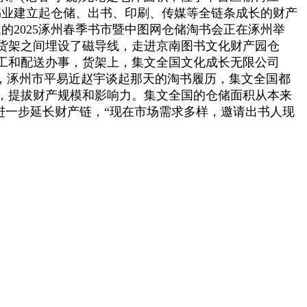
书业建立起仓储、出书、印刷、传媒等全链条成长的财产
2025涿州春季书市暨中图网仓储淘书会正在涿州举
货架之间埋设了磁导线，走进京南图书文化财产园仓
工和配送办事，货架上，集文全国文化成长无限公司
，涿州市平易近赵宇谈起那天的淘书履历，集文全国都
，提拔财产规模和影响力。集文全国的仓储面积从本来
，进一步延长财产链，“现在市场需求多样，邀请出书人现