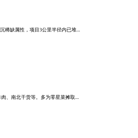
缺属性，项目3公里半径内已堆...
、南北干货等。多为零星菜摊取...