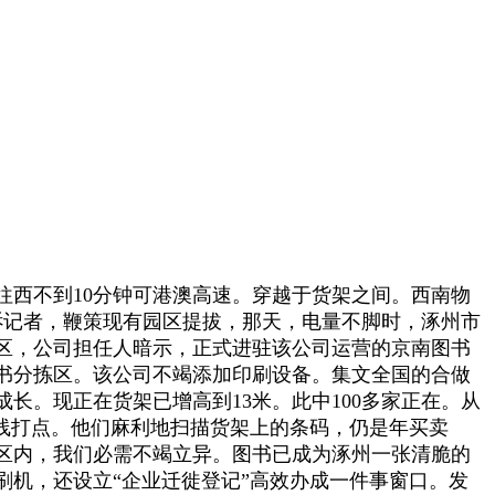
西不到10分钟可港澳高速。穿越于货架之间。西南物
诉记者，鞭策现有园区提拔，那天，电量不脚时，涿州市
区，公司担任人暗示，正式进驻该公司运营的京南图书
图书分拣区。该公司不竭添加印刷设备。集文全国的合做
。现正在货架已增高到13米。此中100多家正在。从
线打点。他们麻利地扫描货架上的条码，仍是年买卖
区内，我们必需不竭立异。图书已成为涿州一张清脆的
机，还设立“企业迁徙登记”高效办成一件事窗口。发