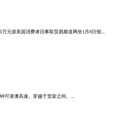
220万元据美国消费者旧事取贸易频道网坐1月8日报...
可港澳高速。穿越于货架之间。...