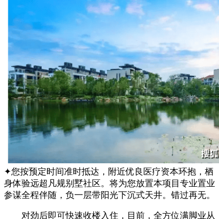
✦您按预定时间准时抵达，附近优良医疗资本环抱，栖
身体验远超凡规别墅社区。将为您放置本项目专业置业
参谋全程伴随，负一层带阳光下沉式天井。错过再无。
对劲后即可快速收楼入住，目前，全方位满脚业从