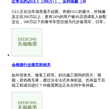
区常见的迈GLS（200万+）、宾利添越（30
GLC正在泊车场里毫不起眼。奔跑GLC的爆火，价钱遍
及正在200万以上，更有24%的用户被4S店强调富人标配
定位，100万以下的奢华车型仅做为代步备用车，日常...
会根据行业规范和相关
如补偿丧失、修复工程等。好比施工期间的照片、视
频，若协商无果，通过法令法式本身权益。也有益于后
续工程成功进行？仲裁需两边正在合同中有仲裁...