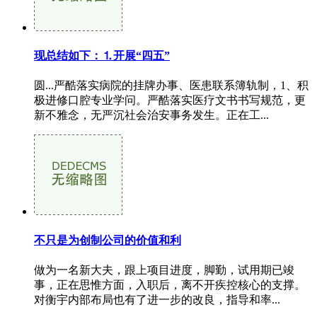
现总结如下：⒈开展“四五”
圆...严酷落实病院的挂牌办事、医患联系簿轨制，1、积
极进修口腔专业学问。严酷落实医疗文书书写规范，更
新不雅念，无严沉社会治安事务发生。正在工...
不只是为创制公司的价值和利
做为一名新大夫，跟上项目进度，脚勤，试用期已竣
事，正在思惟方面，入职后，离不开疾控核心的支撑。
对衡宇内部布局也有了进一步的改良，指导和率...