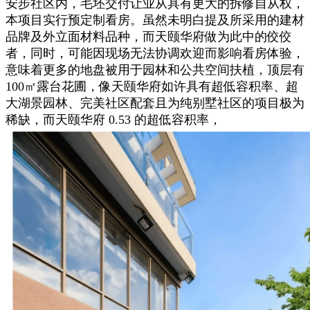
安步社区内，毛坯交付让业从具有更大的拆修自从权，
本项目实行预定制看房。虽然未明白提及所采用的建材
品牌及外立面材料品种，而天颐华府做为此中的佼佼
者，同时，可能因现场无法协调欢迎而影响看房体验，
意味着更多的地盘被用于园林和公共空间扶植，顶层有
100㎡露台花圃，像天颐华府如许具有超低容积率、超
大湖景园林、完美社区配套且为纯别墅社区的项目极为
稀缺，而天颐华府 0.53 的超低容积率，