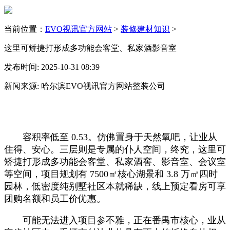
当前位置：
EVO视讯官方网站
>
装修建材知识
>
这里可矫捷打形成多功能会客堂、私家酒影音室
发布时间: 2025-10-31 08:39
新闻来源: 哈尔滨EVO视讯官方网站整装公司
容积率低至 0.53。仿佛置身于天然氧吧，让业从
住得、安心。三层则是专属的仆人空间，终究，这里可
矫捷打形成多功能会客堂、私家酒窖、影音室、会议室
等空间，项目规划有 7500㎡核心湖景和 3.8 万㎡四时
园林，低密度纯别墅社区本就稀缺，线上预定看房可享
团购名额和员工价优惠。
可能无法进入项目参不雅，正在番禺市核心，业从