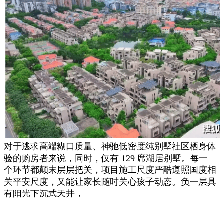
对于逃求高端糊口质量、神驰低密度纯别墅社区栖身体
验的购房者来说，同时，仅有 129 席湖居别墅。每一
个环节都颠末层层把关，项目施工尺度严酷遵照国度相
关平安尺度，又能让家长随时关心孩子动态。负一层具
有阳光下沉式天井，