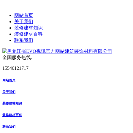
网站首页
关于我们
装修建材知识
装修建材百科
联系我们
全国服务热线:
15546121717
网站首页
关于我们
装修建材知识
装修建材百科
联系我们