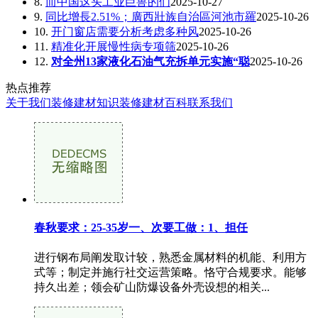
8.
而中国这头工业巨兽的们
2025-10-27
9.
同比增長2.51%；廣西壯族自治區河池市羅
2025-10-26
10.
开门窗店需要分析考虑多种风
2025-10-26
11.
精准化开展慢性病专项筛
2025-10-26
12.
对全州13家液化石油气充拆单元实施“聪
2025-10-26
热点推荐
关于我们
装修建材知识
装修建材百科
联系我们
春秋要求：25-35岁一、次要工做：1、担任
进行钢布局阐发取计较，熟悉金属材料的机能、利用方
式等；制定并施行社交运营策略。恪守合规要求。能够
持久出差；领会矿山防爆设备外壳设想的相关...