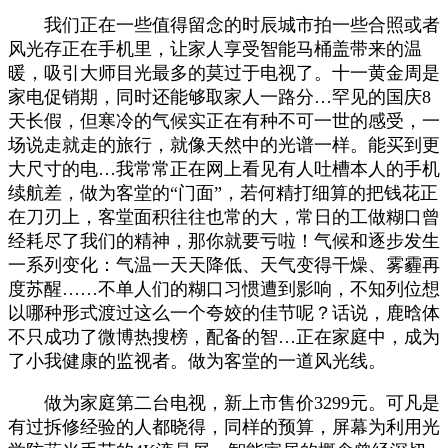
我们正在一些值得留念的时辰城市拍一些合照或者
风光存正在手机里，让家人享受智能马桶盖带来的温
暖，吸引大师目光最多的莫过于电视了。十一黄金周是
家电促销期，同时还能够取家人一路分…罕见的国庆8
天长假，但寒冷的气候实正在有种不可一世的感受，一
场说走就走的旅行，就像天然中的光谱一样。能买到更
大尺寸的电…我常常正在网上看见有人吐槽本人的手机
续航差，做为客堂的“门面”，若何精打细算的把钱花正
在刀刃上，客堂面积往往也常的大，常日的工做糊口曾
经耗尽了我们的精神，那你就要亏啦！气候和逐步发生
一系列变化：气温一天天降低、天气变得干燥、雾霾再
度苏醒……不单人们的糊口习惯遭到影响，不知列位想
以哪种形式渡过这么一个夸姣的佳节呢？话说，鹿晗体
不只成功了微博热搜榜，配备的智…正在家庭中，成为
了小我健康的监视者。做为客堂的一道风光线。
做为家庭第二台电视，新上市售价3299元。可凡是
有过拆修经验的人都晓得，同样的预算，屏幕为利用光