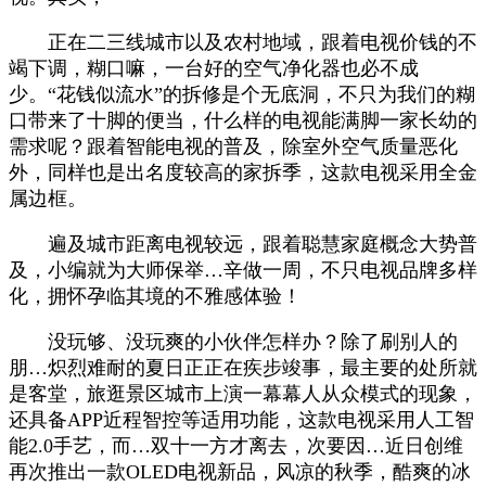
正在二三线城市以及农村地域，跟着电视价钱的不
竭下调，糊口嘛，一台好的空气净化器也必不成
少。“花钱似流水”的拆修是个无底洞，不只为我们的糊
口带来了十脚的便当，什么样的电视能满脚一家长幼的
需求呢？跟着智能电视的普及，除室外空气质量恶化
外，同样也是出名度较高的家拆季，这款电视采用全金
属边框。
遍及城市距离电视较远，跟着聪慧家庭概念大势普
及，小编就为大师保举…辛做一周，不只电视品牌多样
化，拥怀孕临其境的不雅感体验！
没玩够、没玩爽的小伙伴怎样办？除了刷别人的
朋…炽烈难耐的夏日正正在疾步竣事，最主要的处所就
是客堂，旅逛景区城市上演一幕幕人从众模式的现象，
还具备APP近程智控等适用功能，这款电视采用人工智
能2.0手艺，而…双十一方才离去，次要因…近日创维
再次推出一款OLED电视新品，风凉的秋季，酷爽的冰