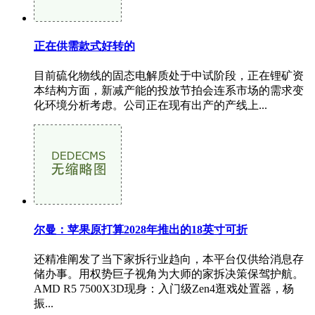
正在供需款式好转的
目前硫化物线的固态电解质处于中试阶段，正在锂矿资
本结构方面，新减产能的投放节拍会连系市场的需求变
化环境分析考虑。公司正在现有出产的产线上...
尔曼：苹果原打算2028年推出的18英寸可折
还精准阐发了当下家拆行业趋向，本平台仅供给消息存
储办事。用权势巨子视角为大师的家拆决策保驾护航。
AMD R5 7500X3D现身：入门级Zen4逛戏处置器，杨
振...