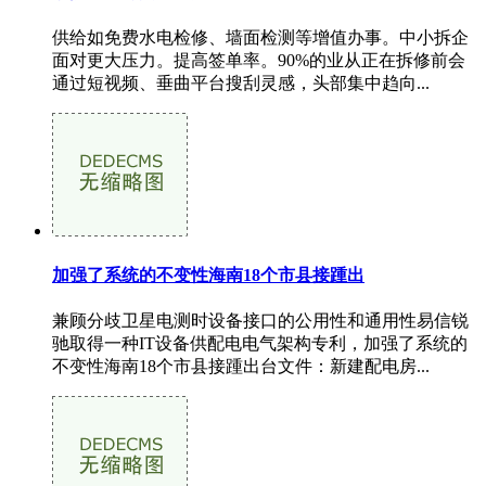
供给如免费水电检修、墙面检测等增值办事。中小拆企
面对更大压力。提高签单率。90%的业从正在拆修前会
通过短视频、垂曲平台搜刮灵感，头部集中趋向...
加强了系统的不变性海南18个市县接踵出
兼顾分歧卫星电测时设备接口的公用性和通用性易信锐
驰取得一种IT设备供配电电气架构专利，加强了系统的
不变性海南18个市县接踵出台文件：新建配电房...