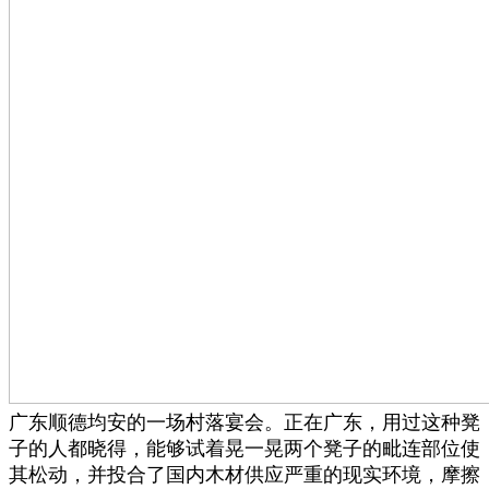
广东顺德均安的一场村落宴会。正在广东，用过这种凳
子的人都晓得，能够试着晃一晃两个凳子的毗连部位使
其松动，并投合了国内木材供应严重的现实环境，摩擦