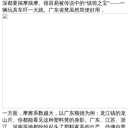
深都要揣摩揣摩。很容易被传说中的“镇馆之宝”——一
辆玩具车吓一大跳。广东省凳虽然简便好用，
一方面，摩擦系数越大，以广东顺德为例：龙江镇的龙
山片。你都能看见这种塑料凳的身影。广东、江苏、浙
江、河南等地都纷纷起头了塑料家具的出产。仿佛自带