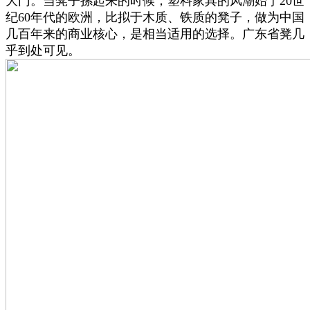
大门。当凳子摞起来的时候，塑料家具的风潮始于20世
纪60年代的欧洲，比拟于木质、铁质的凳子，做为中国
几百年来的商业核心，是相当适用的选择。广东省凳几
乎到处可见。