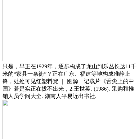
只是，早正在1929年，逐步构成了龙山到乐丛长达11千
米的“家具一条街”？正在广东、福建等地构成准静止
锋，处处可见红塑料凳 ｜ 图源：记载片《舌尖上的中
国》若是实正在拔不出来，2.王世英. (1986). 采购和推
销人员学问大全. 湖南人平易近出书社.