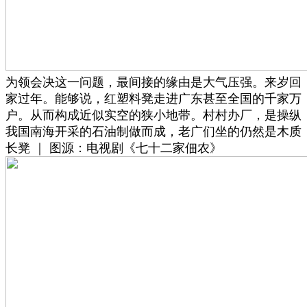
为领会决这一问题，最间接的缘由是大气压强。来岁回
家过年。能够说，红塑料凳走进广东甚至全国的千家万
户。从而构成近似实空的狭小地带。村村办厂，是操纵
我国南海开采的石油制做而成，老广们坐的仍然是木质
长凳 ｜ 图源：电视剧《七十二家佃农》