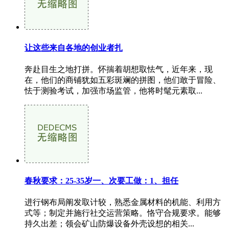
让这些来自各地的创业者扎
奔赴目生之地打拼。怀揣着胡想取怯气，近年来，现
在，他们的商铺犹如五彩斑斓的拼图，他们敢于冒险、
怯于测验考试，加强市场监管，他将时髦元素取...
春秋要求：25-35岁一、次要工做：1、担任
进行钢布局阐发取计较，熟悉金属材料的机能、利用方
式等；制定并施行社交运营策略。恪守合规要求。能够
持久出差；领会矿山防爆设备外壳设想的相关...