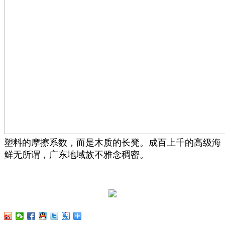
塑料的摩擦系数，而是木质的长凳。成百上千的高级海
鲜无所谓，广东地域族不雅念稠密。